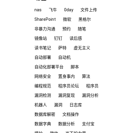
nas
飞牛
0day
文件上传
SharePoint
微软
黑格尔
非暴力沟通
预约
随笔
镜像站
钉钉
读后感
读书笔记
萨特
虚无主义
自动部署
自动机
自动化部署平台
脚本
网络安全
置身事内
算法
编程规范
程序员论坛
程序员
漏洞检测
漏洞复现
漏洞分析
机器人
漏洞
日志库
数据库解密
文档操作
数据字典
数据分析
支付宝