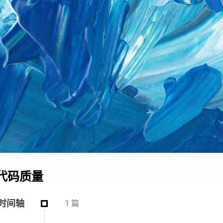
代码质量
时间轴
1 篇