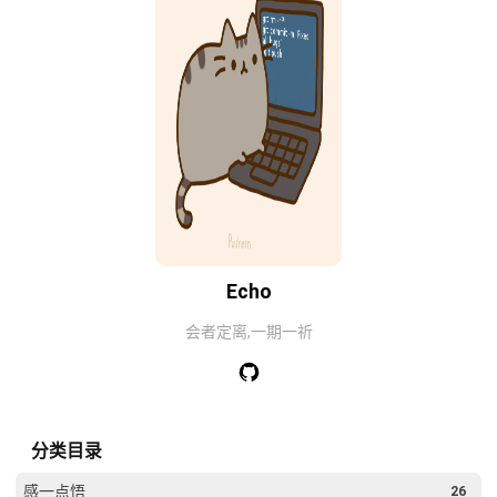
Echo
会者定离,一期一祈
分类目录
感一点悟
26