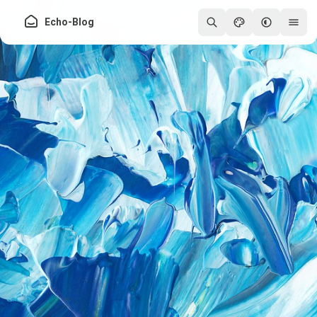
Echo-Blog
250