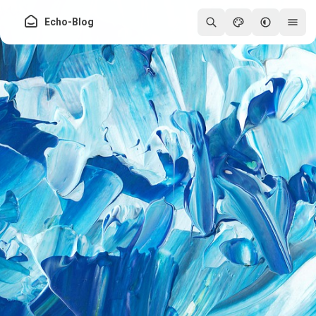
Echo-Blog
250