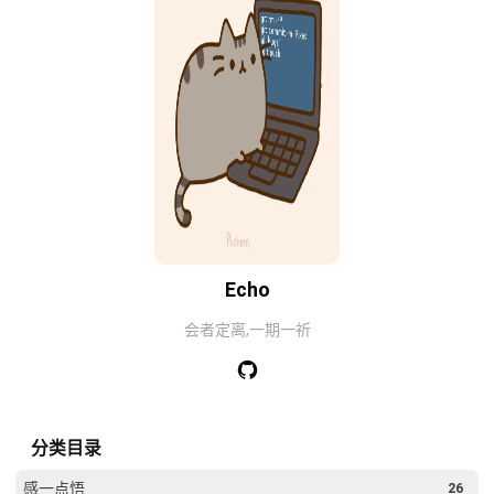
Echo
会者定离,一期一祈
分类目录
感一点悟
26