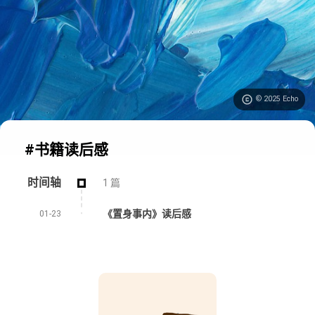
© 2025 Echo
#书籍读后感
时间轴
1 篇
《置身事内》读后感
01-23